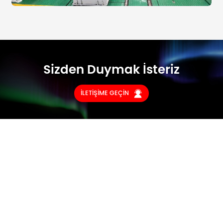
Sizden Duymak İsteriz
İLETİŞİME GEÇİN
