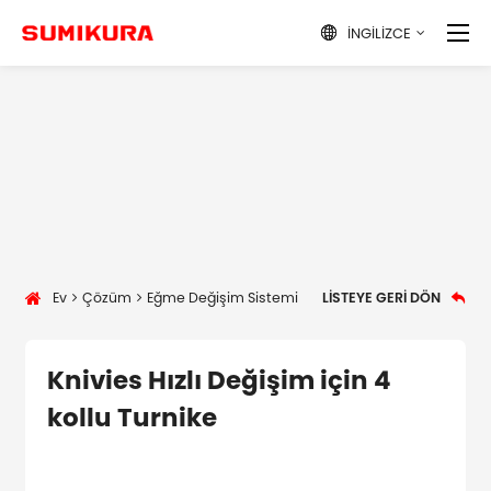
İNGILIZCE

Ev
Çözüm
Eğme Değişim Sistemi
LISTEYE GERI DÖN

Knivies Hızlı Değişim için 4
kollu Turnike