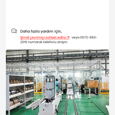

Daha fazla yardım için,
Şimdi çevrimiçi sohbet edinx
veya 0572-883-
2016 numaralı telefonu arayın.