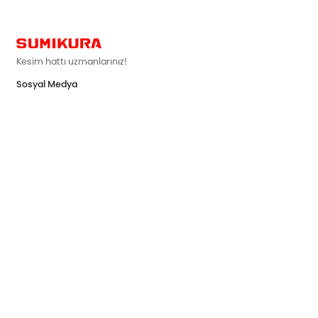
Kesim hattı uzmanlarınız!
Sosyal Medya

Japonya'da Fabrika