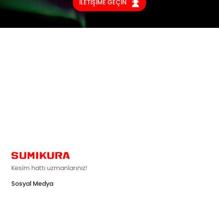
İLETİŞİME GEÇİN

Kesim hattı uzmanlarınız!
Sosyal Medya