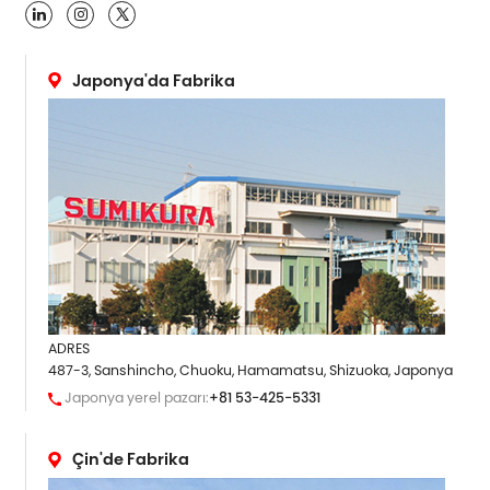

Japonya'da Fabrika
ADRES
487-3, Sanshincho, Chuoku, Hamamatsu, Shizuoka, Japonya
Japonya yerel pazarı:
+81 53-425-5331
Çin'de Fabrika